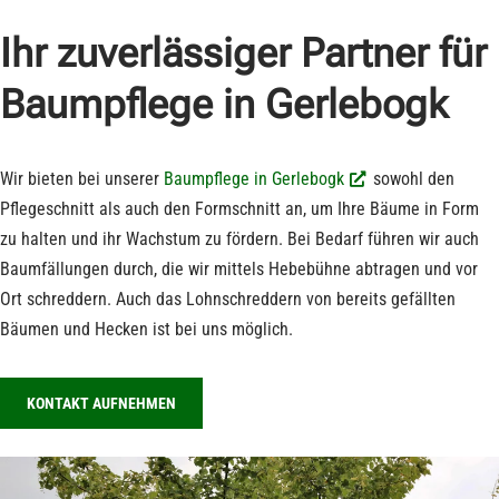
Ihr zuverlässiger Partner für
Baumpflege in Gerlebogk
Wir bieten bei unserer
Baumpflege in Gerlebogk
sowohl den
Pflegeschnitt als auch den Formschnitt an, um Ihre Bäume in Form
zu halten und ihr Wachstum zu fördern. Bei Bedarf führen wir auch
Baumfällungen durch, die wir mittels Hebebühne abtragen und vor
Ort schreddern. Auch das Lohnschreddern von bereits gefällten
Bäumen und Hecken ist bei uns möglich.
KONTAKT AUFNEHMEN